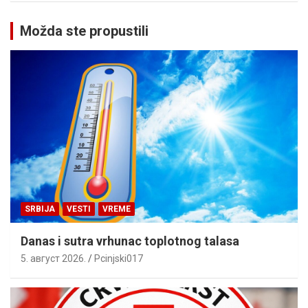
Možda ste propustili
SRBIJA
VESTI
VREME
Danas i sutra vrhunac toplotnog talasa
5. август 2026.
Pcinjski017