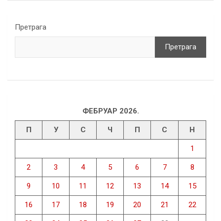
Претрага
Претрага
ФЕБРУАР 2026.
П
У
С
Ч
П
С
Н
1
2
3
4
5
6
7
8
9
10
11
12
13
14
15
16
17
18
19
20
21
22