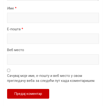
Име
*
Е-пошта
*
Веб место
Сачувај моје име, е-пошту и веб место у овом
прегледачу веба за следећи пут када коментаришем.