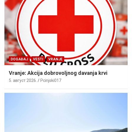
DOGAĐAJ
VESTI
VRANJE
Vranje: Akcija dobrovoljnog davanja krvi
5. август 2026.
Pcinjski017