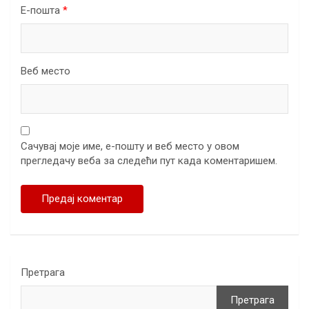
Е-пошта
*
Веб место
Сачувај моје име, е-пошту и веб место у овом
прегледачу веба за следећи пут када коментаришем.
Претрага
Претрага