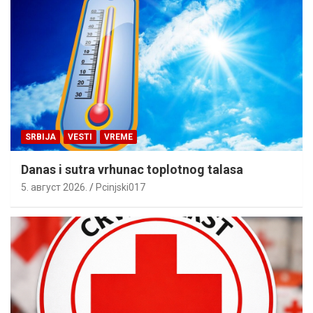
SRBIJA
VESTI
VREME
Danas i sutra vrhunac toplotnog talasa
5. август 2026.
Pcinjski017