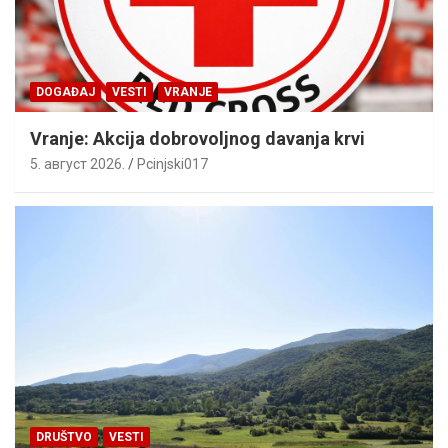
DOGAĐAJ
VESTI
VRANJE
Vranje: Akcija dobrovoljnog davanja krvi
5. август 2026.
Pcinjski017
DRUŠTVO
VESTI