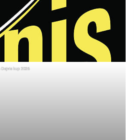
za Dejvis kup 2026