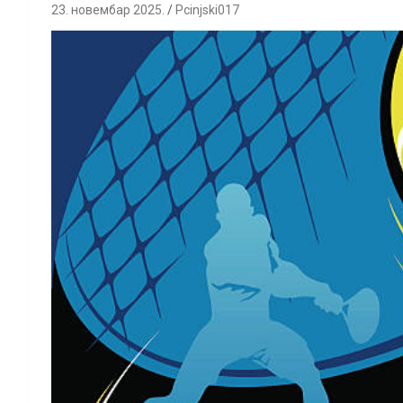
23. новембар 2025.
Pcinjski017