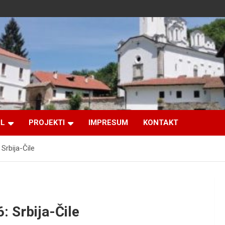
IL
PROJEKTI
IMPRESUM
KONTAKT
 Srbija-Čile
: Srbija-Čile