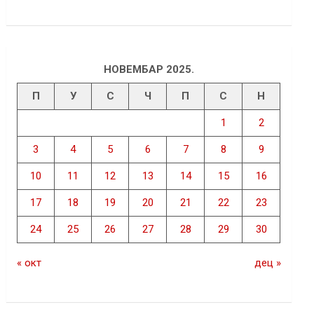
НОВЕМБАР 2025.
П
У
С
Ч
П
С
Н
1
2
3
4
5
6
7
8
9
10
11
12
13
14
15
16
17
18
19
20
21
22
23
24
25
26
27
28
29
30
« окт
дец »