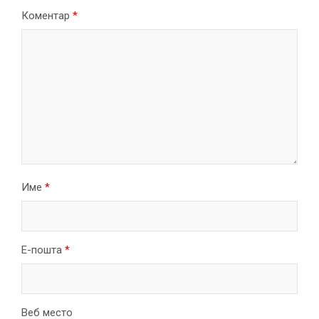
Коментар
*
Име
*
Е-пошта
*
Веб место