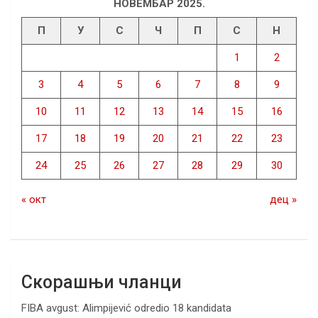
НОВЕМБАР 2025.
П
У
С
Ч
П
С
Н
1
2
3
4
5
6
7
8
9
10
11
12
13
14
15
16
17
18
19
20
21
22
23
24
25
26
27
28
29
30
« окт
дец »
Скорашњи чланци
FIBA avgust: Alimpijević odredio 18 kandidata