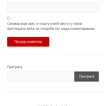
Сачувај моје име, е-пошту и веб место у овом
прегледачу веба за следећи пут када коментаришем.
Претрага
Претрага