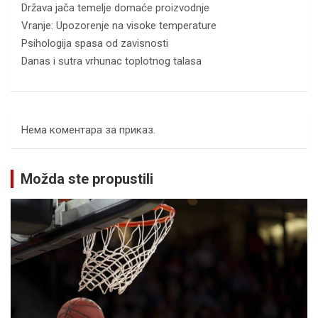
Država jača temelje domaće proizvodnje
Vranje: Upozorenje na visoke temperature
Psihologija spasa od zavisnosti
Danas i sutra vrhunac toplotnog talasa
Нема коментара за приказ.
Možda ste propustili