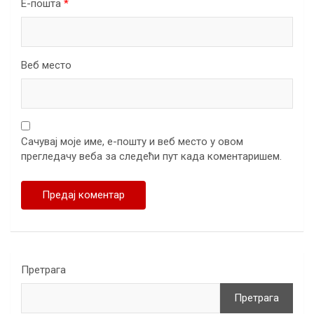
Е-пошта
*
Веб место
Сачувај моје име, е-пошту и веб место у овом
прегледачу веба за следећи пут када коментаришем.
Претрага
Претрага