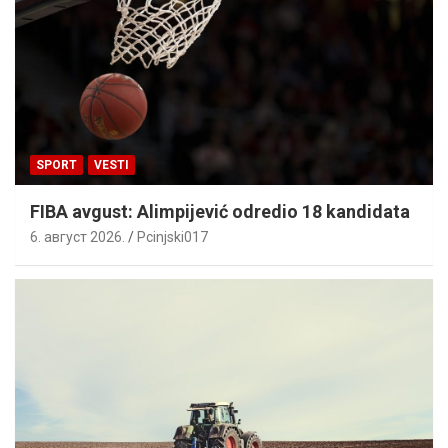
SPORT
VESTI
FIBA avgust: Alimpijević odredio 18 kandidata
6. август 2026.
Pcinjski017