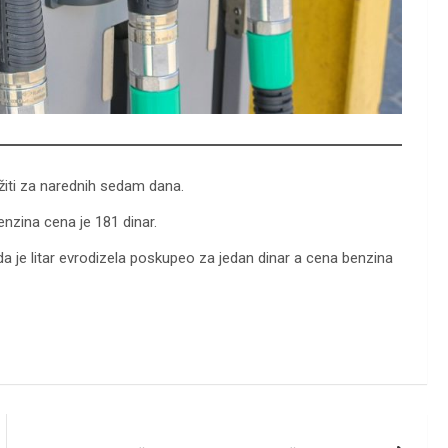
iti za narednih sedam dana.
enzina cena je 181 dinar.
 je litar evrodizela poskupeo za jedan dinar a cena benzina