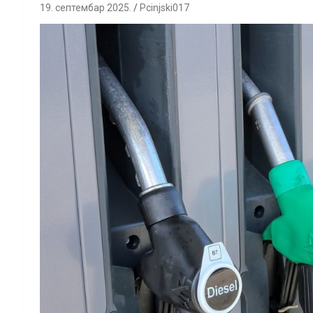
19. септембар 2025.
Pcinjski017