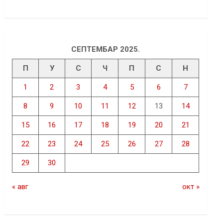
СЕПТЕМБАР 2025.
П
У
С
Ч
П
С
Н
1
2
3
4
5
6
7
8
9
10
11
12
13
14
15
16
17
18
19
20
21
22
23
24
25
26
27
28
29
30
« авг
окт »