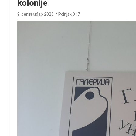
kolonije
9. септембар 2025.
Pcinjski017