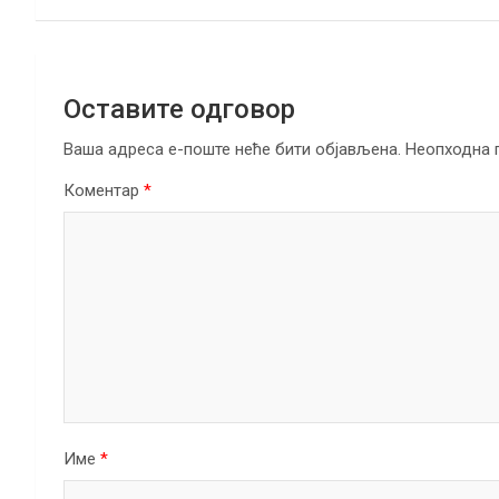
k
p
Оставите одговор
Ваша адреса е-поште неће бити објављена.
Неопходна 
Коментар
*
Име
*