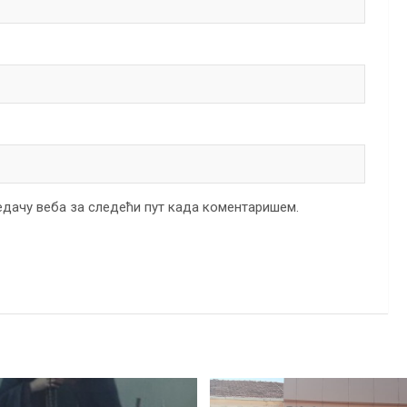
ледачу веба за следећи пут када коментаришем.