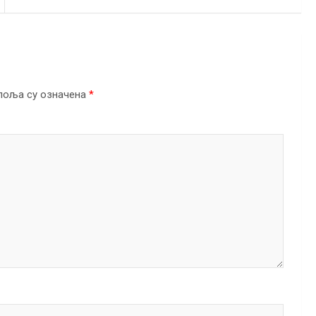
поља су означена
*