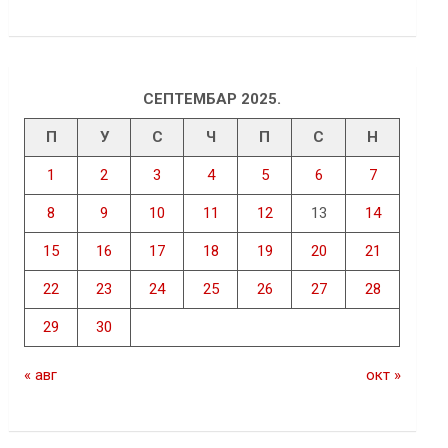
СЕПТЕМБАР 2025.
П
У
С
Ч
П
С
Н
1
2
3
4
5
6
7
8
9
10
11
12
13
14
15
16
17
18
19
20
21
22
23
24
25
26
27
28
29
30
« авг
окт »