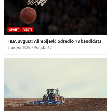
SPORT
VESTI
FIBA avgust: Alimpijević odredio 18 kandidata
6. август 2026.
Pcinjski017