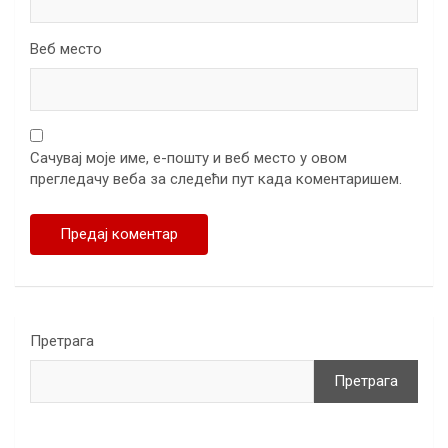
Веб место
Сачувај моје име, е-пошту и веб место у овом
прегледачу веба за следећи пут када коментаришем.
Претрага
Претрага