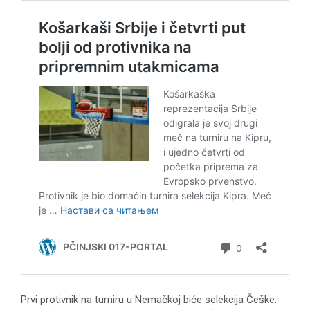
Prvi protivnik na turniru u Nemačkoj biće selekcija Češke.