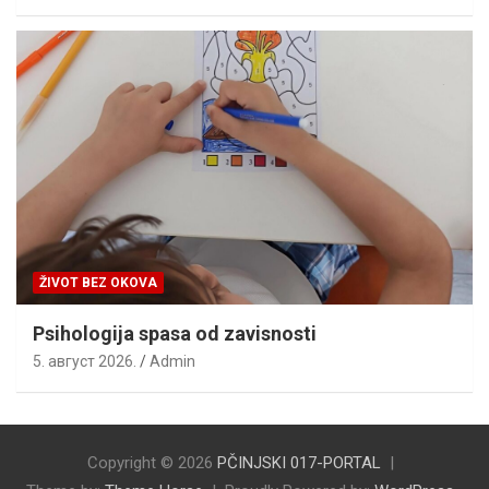
ŽIVOT BEZ OKOVA
Psihologija spasa od zavisnosti
5. август 2026.
Admin
Copyright © 2026
PČINJSKI 017-PORTAL