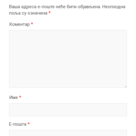
Ваша адреса е-поште неће бити објављена.
Неопходна
поља су означена
*
Коментар
*
Име
*
Е-пошта
*