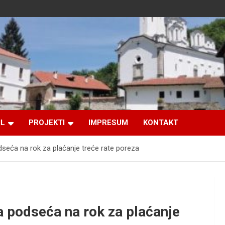
IL
PROJEKTI
IMPRESUM
KONTAKT
dseća na rok za plaćanje treće rate poreza
a podseća na rok za plaćanje