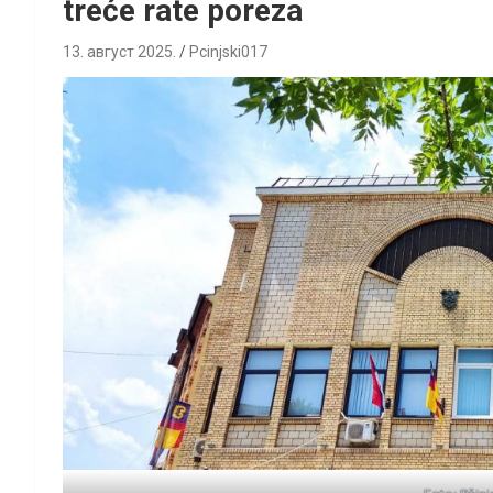
treće rate poreza
13. август 2025.
Pcinjski017