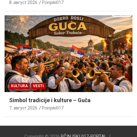
8. август 2026.
Pcinjski017
KULTURA
VESTI
Simbol tradicije i kulture – Guča
7. август 2026.
Pcinjski017
Copyright © 2026
PČINJSKI 017-PORTAL