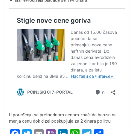
litar evrodizela plaćaće se 194 dinara.
U poređenju sa prethodnom cenom znači da benzin ne
menja cenu dok dizel poskupljuje za 2 dinara po litru.