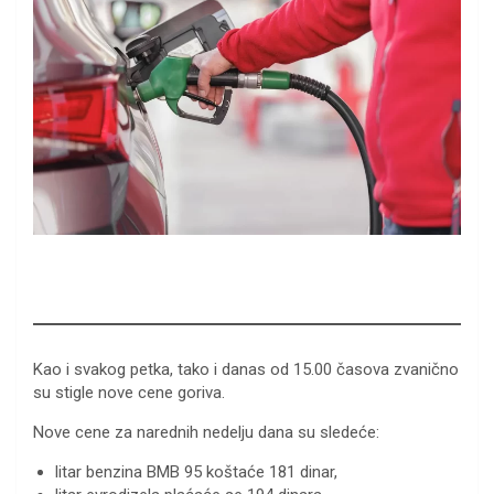
Kao i svakog petka, tako i danas od 15.00 časova zvanično
su stigle nove cene goriva.
Nove cene za narednih nedelju dana su sledeće:
litar benzina BMB 95 koštaće 181 dinar,