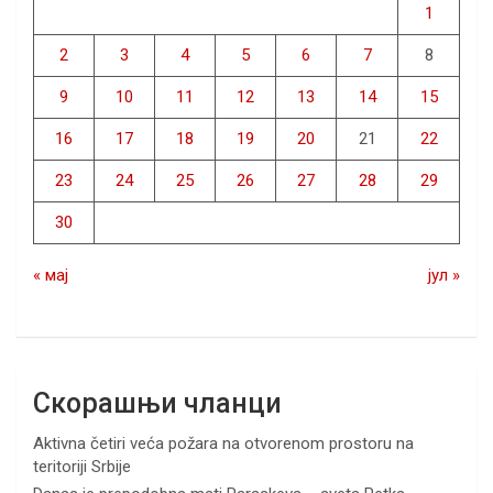
1
2
3
4
5
6
7
8
9
10
11
12
13
14
15
16
17
18
19
20
21
22
23
24
25
26
27
28
29
30
« мај
јул »
Скорашњи чланци
Aktivna četiri veća požara na otvorenom prostoru na
teritoriji Srbije