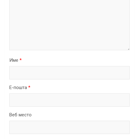
Име
*
Е-пошта
*
Веб место