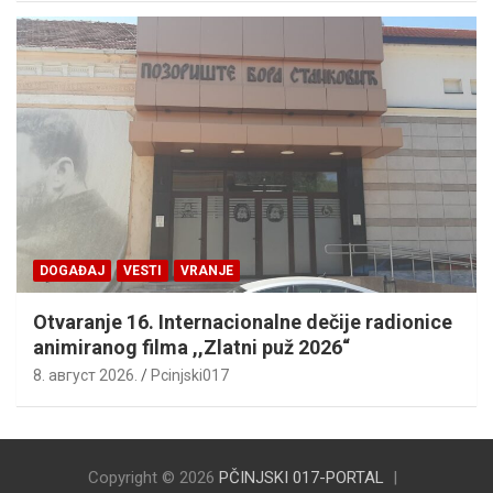
DOGAĐAJ
VESTI
VRANJE
Otvaranje 16. Internacionalne dečije radionice
animiranog filma ,,Zlatni puž 2026“
8. август 2026.
Pcinjski017
Copyright © 2026
PČINJSKI 017-PORTAL