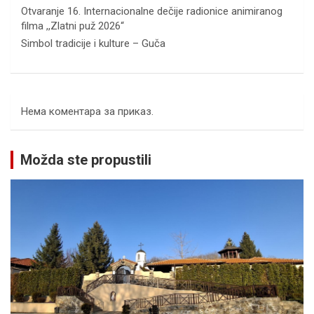
Otvaranje 16. Internacionalne dečije radionice animiranog
filma ,,Zlatni puž 2026“
Simbol tradicije i kulture – Guča
Нема коментара за приказ.
Možda ste propustili