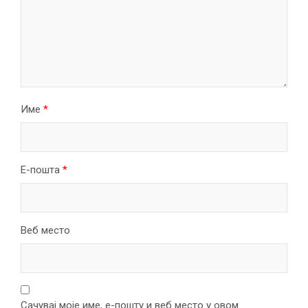
Име
*
Е-пошта
*
Веб место
Сачувај моје име, е-пошту и веб место у овом