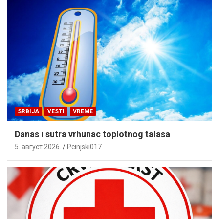
SRBIJA
VESTI
VREME
Danas i sutra vrhunac toplotnog talasa
5. август 2026.
Pcinjski017