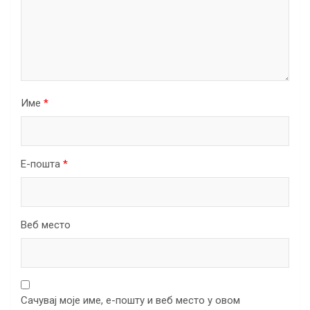
Име
*
Е-пошта
*
Веб место
Сачувај моје име, е-пошту и веб место у овом