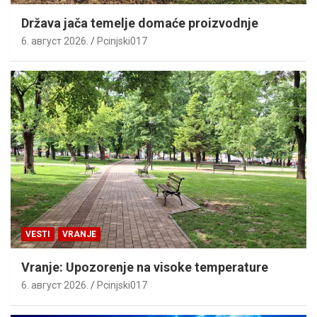
Država jača temelje domaće proizvodnje
6. август 2026.
Pcinjski017
VESTI
VRANJE
Vranje: Upozorenje na visoke temperature
6. август 2026.
Pcinjski017