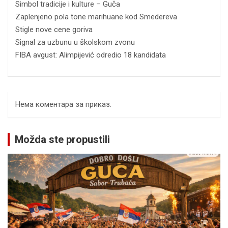
Simbol tradicije i kulture – Guča
Zaplenjeno pola tone marihuane kod Smedereva
Stigle nove cene goriva
Signal za uzbunu u školskom zvonu
FIBA avgust: Alimpijević odredio 18 kandidata
Нема коментара за приказ.
Možda ste propustili