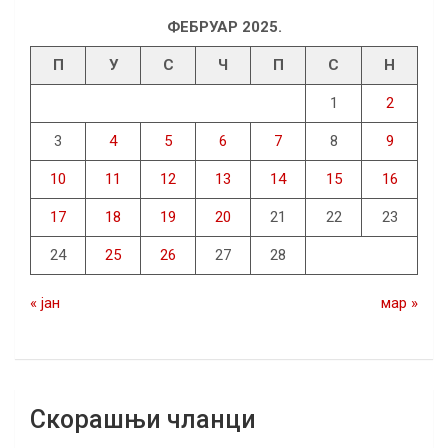
ФЕБРУАР 2025.
П
У
С
Ч
П
С
Н
1
2
3
4
5
6
7
8
9
10
11
12
13
14
15
16
17
18
19
20
21
22
23
24
25
26
27
28
« јан
мар »
Скорашњи чланци