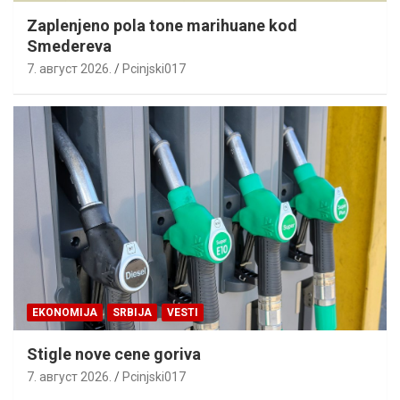
Zaplenjeno pola tone marihuane kod
Smedereva
7. август 2026.
Pcinjski017
EKONOMIJA
SRBIJA
VESTI
Stigle nove cene goriva
7. август 2026.
Pcinjski017