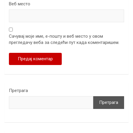
Веб место
Сачувај моје име, е-пошту и веб место у овом
прегледачу веба за следећи пут када коментаришем.
Претрага
Претрага