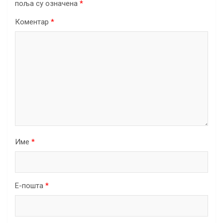
поља су означена
*
Коментар
*
Име
*
Е-пошта
*