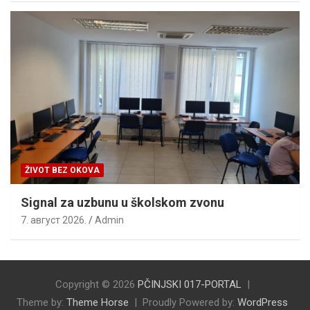
ŽIVOT BEZ OKOVA
Signal za uzbunu u školskom zvonu
7. август 2026.
Admin
Copyright © 2026
PČINJSKI 017-PORTAL
Theme by:
Theme Horse
Proudly Powered by:
WordPress