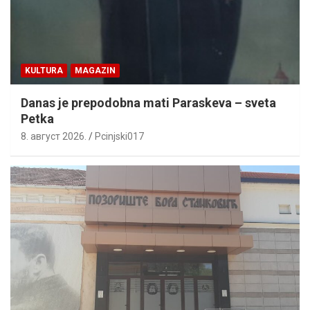
KULTURA
MAGAZIN
Danas je prepodobna mati Paraskeva – sveta
Petka
8. август 2026.
Pcinjski017