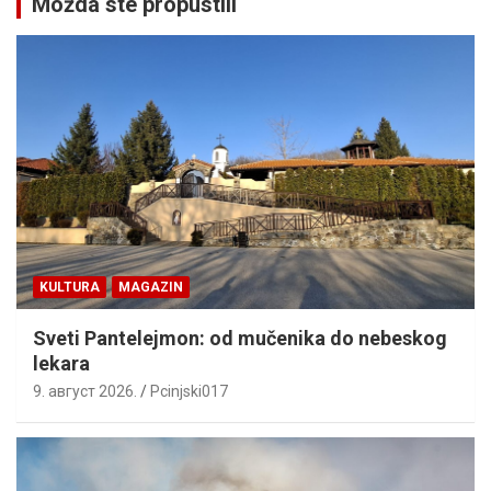
Možda ste propustili
KULTURA
MAGAZIN
Sveti Pantelejmon: od mučenika do nebeskog
lekara
9. август 2026.
Pcinjski017