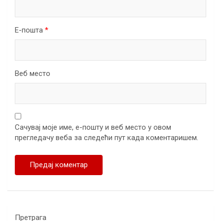
Е-пошта
*
Веб место
Сачувај моје име, е-пошту и веб место у овом
прегледачу веба за следећи пут када коментаришем.
Претрага