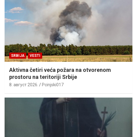
SRBIJA
VESTI
Aktivna četiri veća požara na otvorenom
prostoru na teritoriji Srbije
8. август 2026.
Pcinjski017