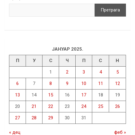
Претрага
ЈАНУАР 2025.
П
У
С
Ч
П
С
Н
1
2
3
4
5
6
7
8
9
10
11
12
13
14
15
16
17
18
19
20
21
22
23
24
25
26
27
28
29
30
31
« дец
феб »