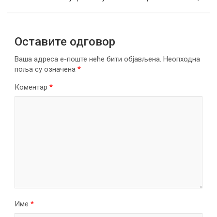
k
p
Оставите одговор
Ваша адреса е-поште неће бити објављена.
Неопходна
поља су означена
*
Коментар
*
Име
*