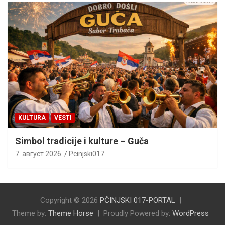
KULTURA
VESTI
Simbol tradicije i kulture – Guča
7. август 2026.
Pcinjski017
Copyright © 2026
PČINJSKI 017-PORTAL
Theme by:
Theme Horse
Proudly Powered by:
WordPress