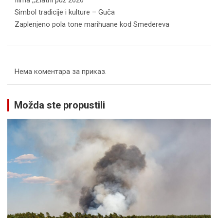
Simbol tradicije i kulture – Guča
Zaplenjeno pola tone marihuane kod Smedereva
Нема коментара за приказ.
Možda ste propustili