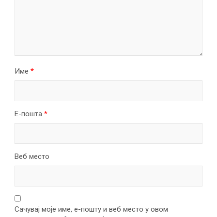
Име
*
Е-пошта
*
Веб место
Сачувај моје име, е-пошту и веб место у овом