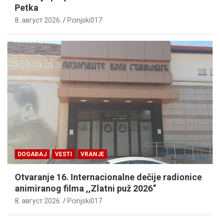
Petka
8. август 2026.
Pcinjski017
DOGAĐAJ
VESTI
VRANJE
Otvaranje 16. Internacionalne dečije radionice
animiranog filma ,,Zlatni puž 2026“
8. август 2026.
Pcinjski017