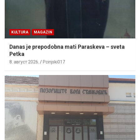
KULTURA
MAGAZIN
Danas je prepodobna mati Paraskeva – sveta
Petka
8. август 2026.
Pcinjski017