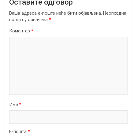
Оставите одговор
Ваша адреса е-поште неће бити објављена.
Неопходна
поља су означена
*
Коментар
*
Име
*
Е-пошта
*