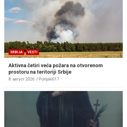
SRBIJA
VESTI
Aktivna četiri veća požara na otvorenom
prostoru na teritoriji Srbije
8. август 2026.
Pcinjski017