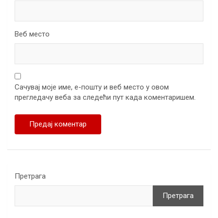
Веб место
Сачувај моје име, е-пошту и веб место у овом
прегледачу веба за следећи пут када коментаришем.
Претрага
Претрага