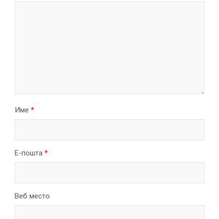
Име
*
Е-пошта
*
Веб место