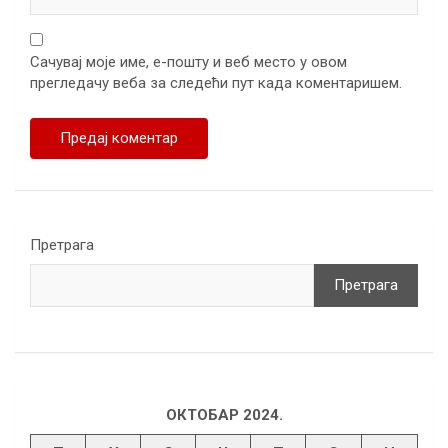
Сачувај моје име, е-пошту и веб место у овом
прегледачу веба за следећи пут када коментаришем.
Претрага
Претрага
ОКТОБАР 2024.