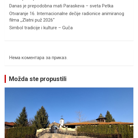
Danas je prepodobna mati Paraskeva – sveta Petka
Otvaranje 16. Internacionalne dečije radionice animiranog
filma ,,Zlatni puž 2026“
Simbol tradicije i kulture – Guča
Нема коментара за приказ.
Možda ste propustili