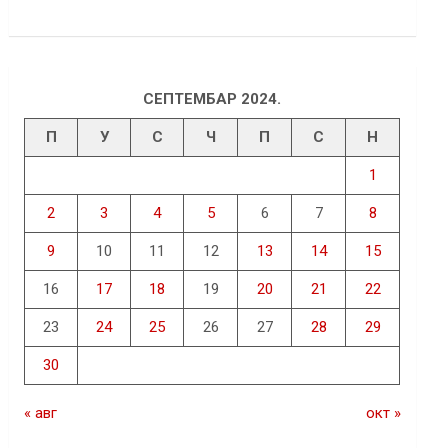
СЕПТЕМБАР 2024.
П
У
С
Ч
П
С
Н
1
2
3
4
5
6
7
8
9
10
11
12
13
14
15
16
17
18
19
20
21
22
23
24
25
26
27
28
29
30
« авг
окт »