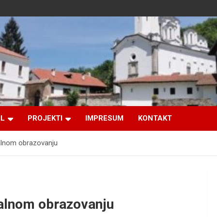
IL
PROJEKTI
IMPRESUM
KONTAKT
alnom obrazovanju
nalnom obrazovanju