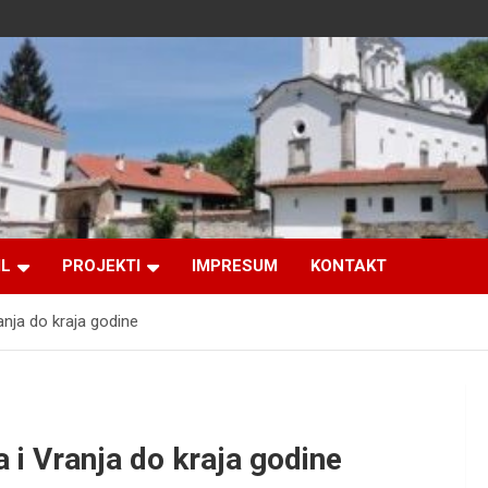
IL
PROJEKTI
IMPRESUM
KONTAKT
nja do kraja godine
i Vranja do kraja godine