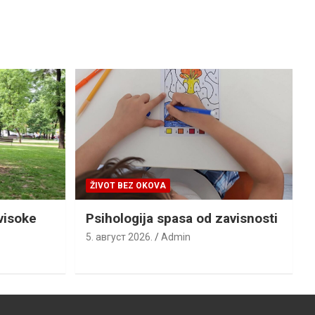
ŽIVOT BEZ OKOVA
visoke
Psihologija spasa od zavisnosti
5. август 2026.
Admin