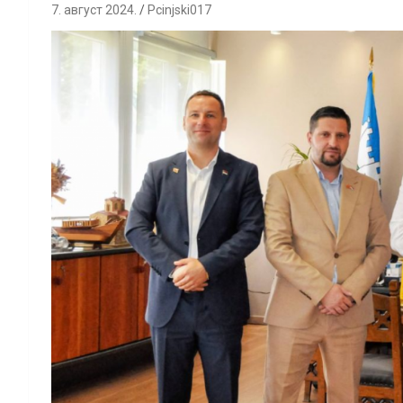
7. август 2024.
Pcinjski017