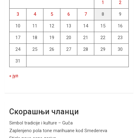
1
2
3
4
5
6
7
8
9
10
11
12
13
14
15
16
17
18
19
20
21
22
23
24
25
26
27
28
29
30
31
« јул
Скорашњи чланци
Simbol tradicije i kulture – Guča
Zaplenjeno pola tone marihuane kod Smedereva