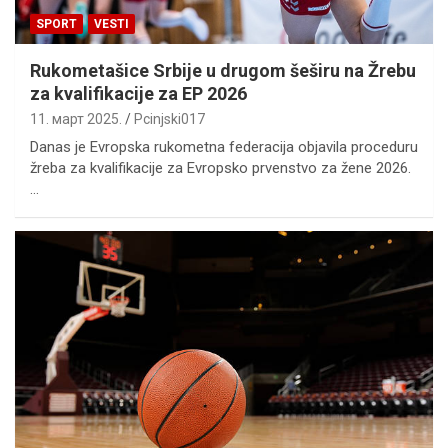
SPORT
VESTI
Rukometašice Srbije u drugom šeširu na Žrebu
za kvalifikacije za EP 2026
11. март 2025.
Pcinjski017
Danas je Evropska rukometna federacija objavila proceduru
žreba za kvalifikacije za Evropsko prvenstvo za žene 2026.
…