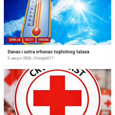
SRBIJA
VESTI
VREME
Danas i sutra vrhunac toplotnog talasa
5. август 2026.
Pcinjski017