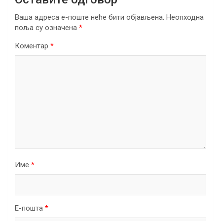
Ваша адреса е-поште неће бити објављена.
Неопходна
поља су означена
*
Коментар
*
Име
*
Е-пошта
*