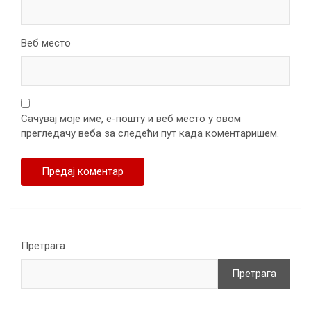
Веб место
Сачувај моје име, е-пошту и веб место у овом
прегледачу веба за следећи пут када коментаришем.
Претрага
Претрага