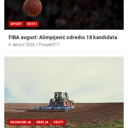
SPORT
VESTI
FIBA avgust: Alimpijević odredio 18 kandidata
6. август 2026.
Pcinjski017
EKONOMIJA
SRBIJA
VESTI