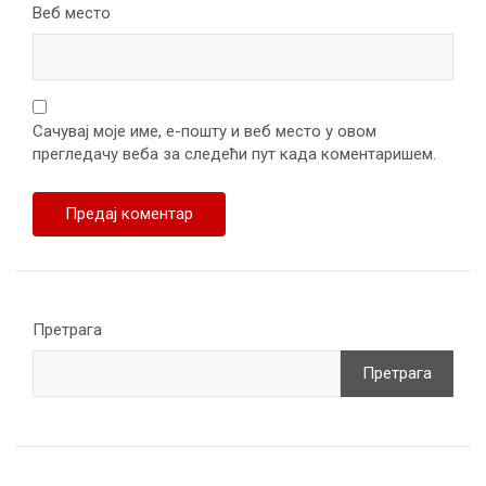
Веб место
Сачувај моје име, е-пошту и веб место у овом
прегледачу веба за следећи пут када коментаришем.
Претрага
Претрага