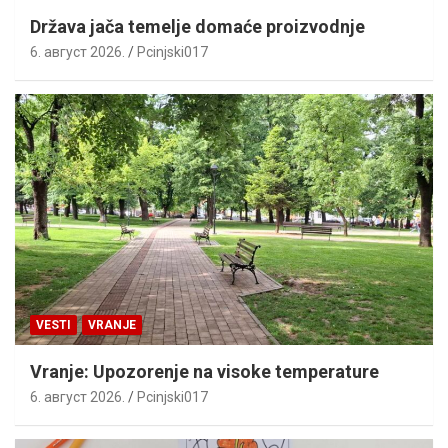
Država jača temelje domaće proizvodnje
6. август 2026.
Pcinjski017
VESTI
VRANJE
Vranje: Upozorenje na visoke temperature
6. август 2026.
Pcinjski017