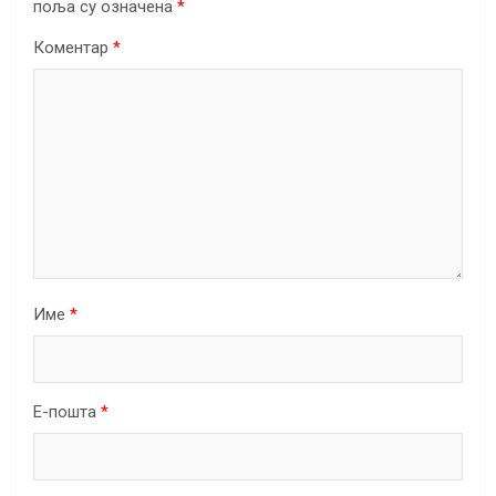
поља су означена
*
Коментар
*
Име
*
Е-пошта
*