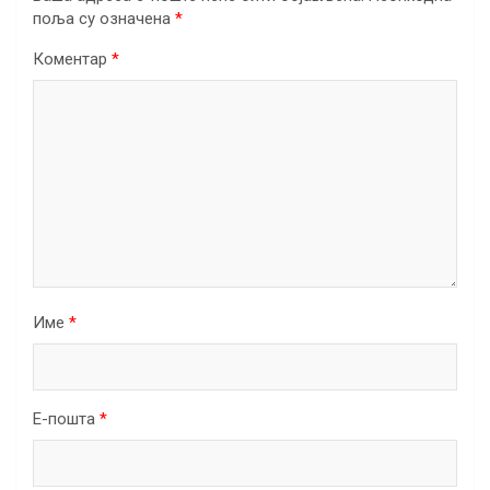
поља су означена
*
Коментар
*
Име
*
Е-пошта
*