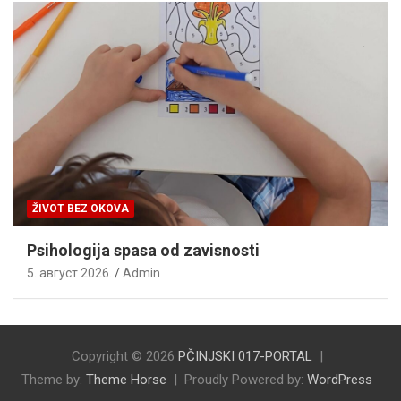
ŽIVOT BEZ OKOVA
Psihologija spasa od zavisnosti
5. август 2026.
Admin
Copyright © 2026
PČINJSKI 017-PORTAL
Theme by:
Theme Horse
Proudly Powered by:
WordPress