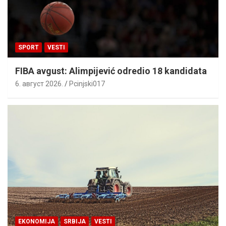
SPORT
VESTI
FIBA avgust: Alimpijević odredio 18 kandidata
6. август 2026.
Pcinjski017
EKONOMIJA
SRBIJA
VESTI