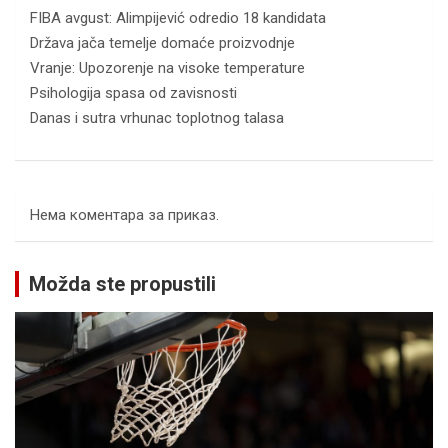
FIBA avgust: Alimpijević odredio 18 kandidata
Država jača temelje domaće proizvodnje
Vranje: Upozorenje na visoke temperature
Psihologija spasa od zavisnosti
Danas i sutra vrhunac toplotnog talasa
Нема коментара за приказ.
Možda ste propustili