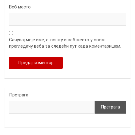
Веб место
Сачувај моје име, е-пошту и веб место у овом
прегледачу веба за следећи пут када коментаришем.
Претрага
Претрага