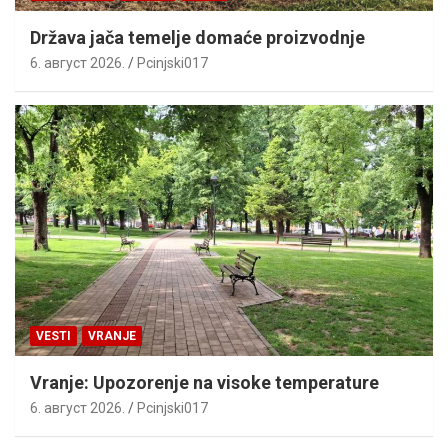
Država jača temelje domaće proizvodnje
6. август 2026.
Pcinjski017
VESTI
VRANJE
Vranje: Upozorenje na visoke temperature
6. август 2026.
Pcinjski017