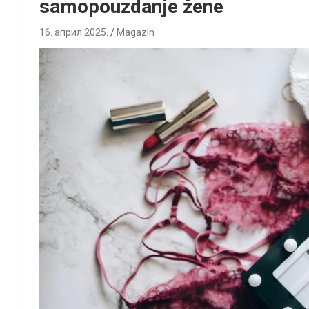
samopouzdanje žene
16. април 2025.
Magazin