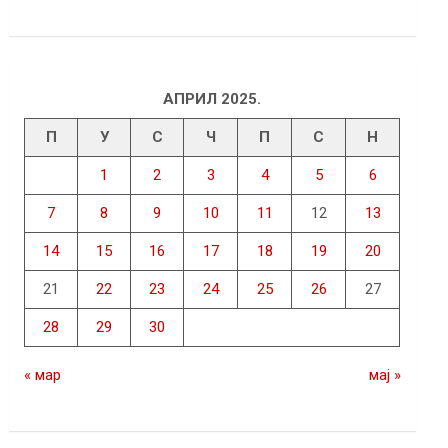
АПРИЛ 2025.
П
У
С
Ч
П
С
Н
1
2
3
4
5
6
7
8
9
10
11
12
13
14
15
16
17
18
19
20
21
22
23
24
25
26
27
28
29
30
« мар
мај »