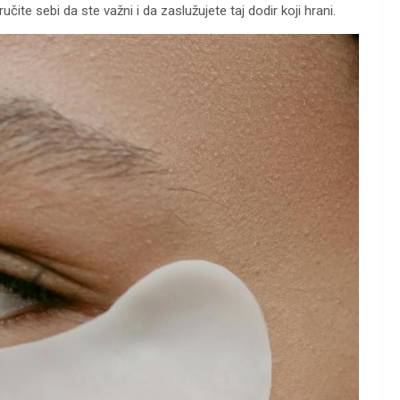
te sebi da ste važni i da zaslužujete taj dodir koji hrani.