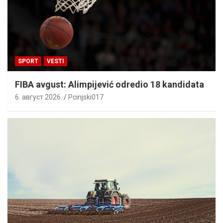
SPORT
VESTI
FIBA avgust: Alimpijević odredio 18 kandidata
6. август 2026.
Pcinjski017