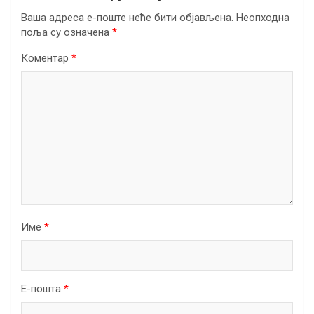
Ваша адреса е-поште неће бити објављена.
Неопходна
поља су означена
*
Коментар
*
Име
*
Е-пошта
*