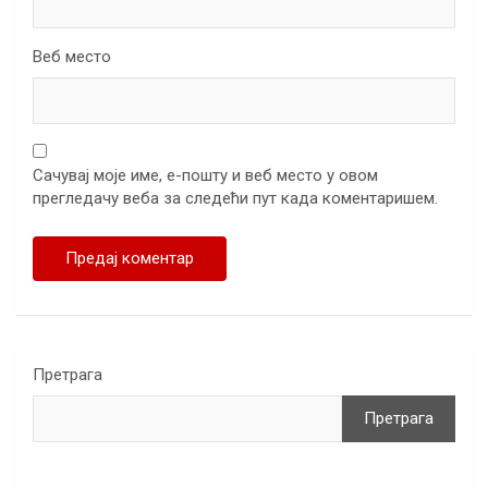
Веб место
Сачувај моје име, е-пошту и веб место у овом
прегледачу веба за следећи пут када коментаришем.
Претрага
Претрага