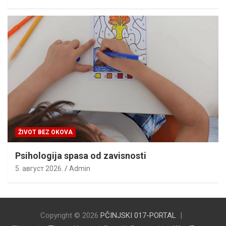
ŽIVOT BEZ OKOVA
Psihologija spasa od zavisnosti
5. август 2026.
Admin
Copyright © 2026
PČINJSKI 017-PORTAL