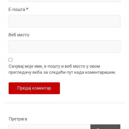
Е-пошта
*
Веб место
Сачувај моје име, е-пошту и веб место у овом
прегледачу веба за следећи пут када коментаришем.
Претрага