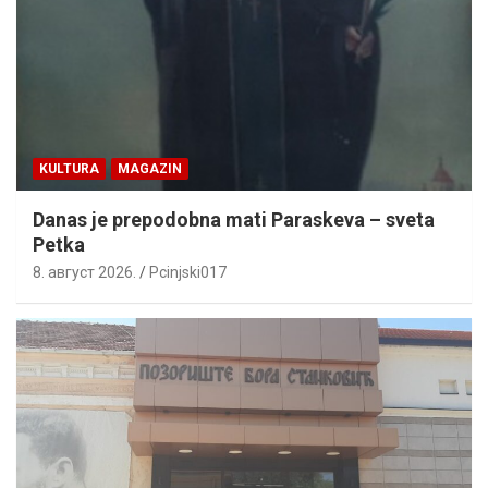
KULTURA
MAGAZIN
Danas je prepodobna mati Paraskeva – sveta
Petka
8. август 2026.
Pcinjski017