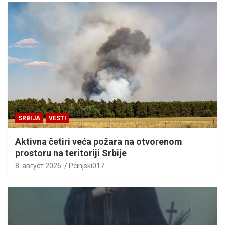
SRBIJA
VESTI
Aktivna četiri veća požara na otvorenom
prostoru na teritoriji Srbije
8. август 2026.
Pcinjski017