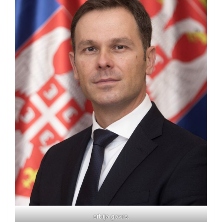
srbija.gov.rs.