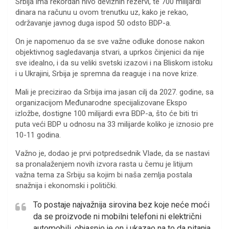
Srbija ima rekordan nivo deviznih rezervi, te 700 milijardi
dinara na računu u ovom trenutku uz, kako je rekao,
održavanje javnog duga ispod 50 odsto BDP-a.
On je napomenuo da se sve važne odluke donose nakon
objektivnog sagledavanja stvari, a uprkos činjenici da nije
sve idealno, i da su veliki svetski izazovi i na Bliskom istoku
i u Ukrajini, Srbija je spremna da reaguje i na nove krize.
Mali je precizirao da Srbija ima jasan cilj da 2027. godine, sa
organizacijom Međunarodne specijalizovane Ekspo
izložbe, dostigne 100 milijardi evra BDP-a, što će biti tri
puta veći BDP u odnosu na 33 milijarde koliko je iznosio pre
10-11 godina.
Važno je, dodao je prvi potpredsednik Vlade, da se nastavi
sa pronalaženjem novih izvora rasta u čemu je litijum
važna tema za Srbiju sa kojim bi naša zemlja postala
snažnija i ekonomski i politički.
To postaje najvažnija sirovina bez koje neće moći
da se proizvode ni mobilni telefoni ni električni
automobili, objasnio je on i ukazao na to da pitanja