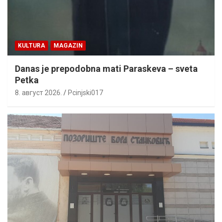
KULTURA
MAGAZIN
Danas je prepodobna mati Paraskeva – sveta
Petka
8. август 2026.
Pcinjski017