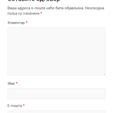
Ваша адреса е-поште неће бити објављена.
Неопходна
поља су означена
*
Коментар
*
Име
*
Е-пошта
*