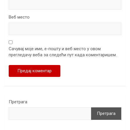
Веб место
Сачувај моје име, е-пошту и веб место у овом
прегледачу веба за следећи пут када коментаришем.
Претрага
Претрага