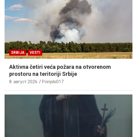
SRBIJA
VESTI
Aktivna četiri veća požara na otvorenom
prostoru na teritoriji Srbije
8. август 2026.
Pcinjski017