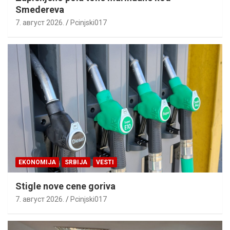
Smedereva
7. август 2026.
Pcinjski017
EKONOMIJA
SRBIJA
VESTI
Stigle nove cene goriva
7. август 2026.
Pcinjski017