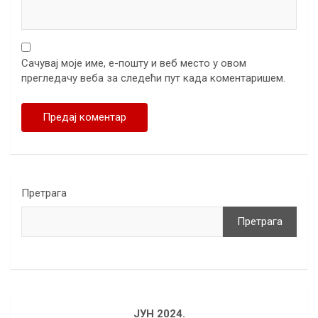
Сачувај моје име, е-пошту и веб место у овом
прегледачу веба за следећи пут када коментаришем.
Претрага
Претрага
ЈУН 2024.