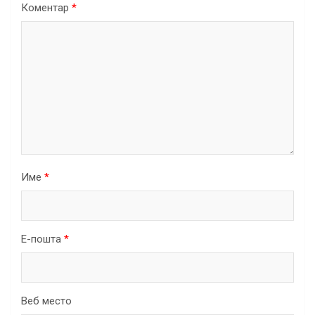
Коментар
*
Име
*
Е-пошта
*
Веб место