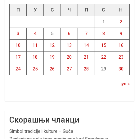
П
У
С
Ч
П
С
Н
1
2
3
4
5
6
7
8
9
10
11
12
13
14
15
16
17
18
19
20
21
22
23
24
25
26
27
28
29
30
јул »
Скорашњи чланци
Simbol tradicije i kulture – Guča