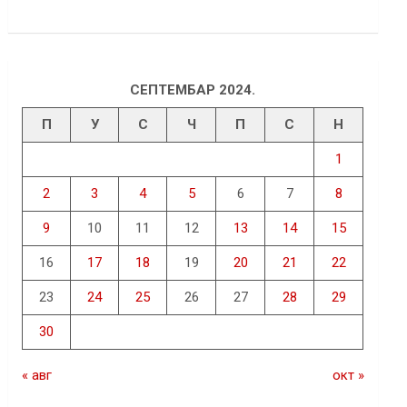
СЕПТЕМБАР 2024.
П
У
С
Ч
П
С
Н
1
2
3
4
5
6
7
8
9
10
11
12
13
14
15
16
17
18
19
20
21
22
23
24
25
26
27
28
29
30
« авг
окт »